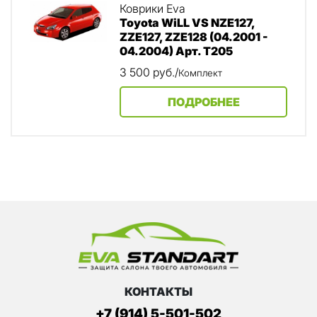
Коврики Eva
Toyota WiLL VS NZE127,
ZZE127, ZZE128 (04.2001 -
04.2004) Арт. Т205
3 500
руб.
/
Комплект
ПОДРОБНЕЕ
КОНТАКТЫ
+7 (914) 5-501-502