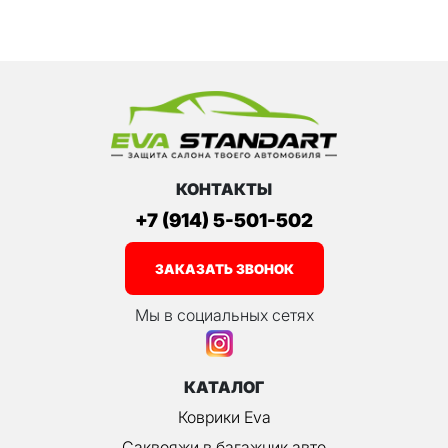
КОНТАКТЫ
+7 (914) 5-501-502
ЗАКАЗАТЬ ЗВОНОК
Мы в социальных сетях
КАТАЛОГ
Коврики Eva
Саквояжи в багажник авто