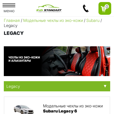
0
меню
Главная
/
Модельные чехлы из эко-кожи
/
Subaru
/
Legacy
LEGACY
Legacy
Модельные чехлы из эко-кожи
Subaru Legacy 6