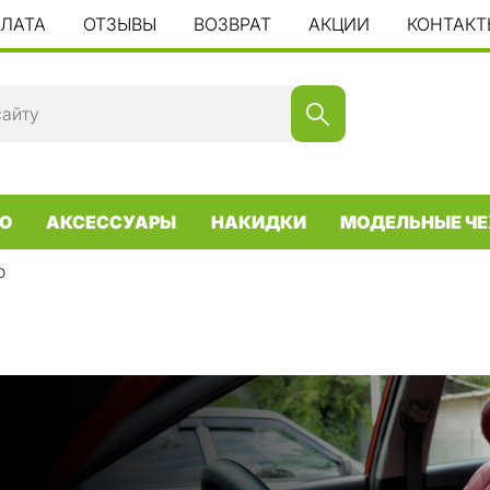
ПЛАТА
ОТЗЫВЫ
ВОЗВРАТ
АКЦИИ
КОНТАКТ
О
АКСЕССУАРЫ
НАКИДКИ
МОДЕЛЬНЫЕ ЧЕ
o