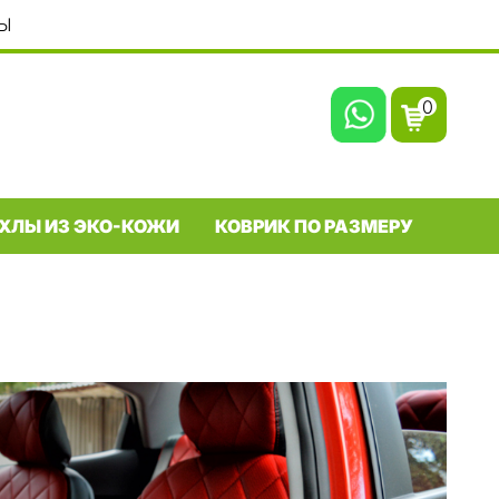
Ы
0
ХЛЫ ИЗ ЭКО-КОЖИ
КОВРИК ПО РАЗМЕРУ