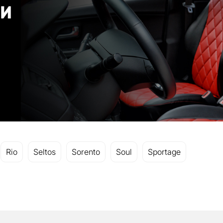
Rio
Seltos
Sorento
Soul
Sportage