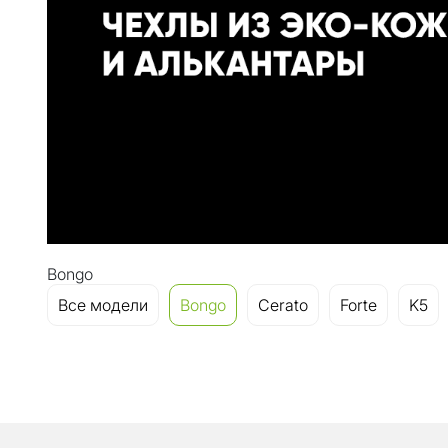
Bongo
Все модели
Bongo
Cerato
Forte
K5