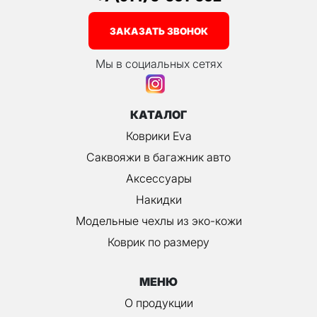
ЗАКАЗАТЬ ЗВОНОК
Мы в социальных сетях
КАТАЛОГ
Коврики Eva
Саквояжи в багажник авто
Аксессуары
Накидки
Модельные чехлы из эко-кожи
Коврик по размеру
МЕНЮ
О продукции