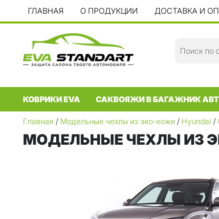
ГЛАВНАЯ
О ПРОДУКЦИИ
ДОСТАВКА И О
КОВРИКИ EVA
САКВОЯЖИ В БАГАЖНИК АВТ
Главная
/
Модельные чехлы из эко-кожи
/
Hyundai
/
МОДЕЛЬНЫЕ ЧЕХЛЫ ИЗ ЭК