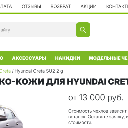
ПЛАТА
ОТЗЫВЫ
ВОЗВРАТ
АКЦИИ
КОНТАКТ
О
АКСЕССУАРЫ
НАКИДКИ
МОДЕЛЬНЫЕ ЧЕ
Creta
/ Hyundai Creta SU2 2 g
О-КОЖИ ДЛЯ HYUNDAI CRETA
от 13 000 руб.
Стоимость чехлов зависит 
вставок. Оставьте заявку,
стоимости.