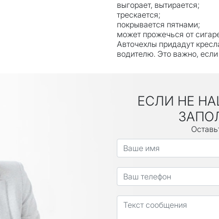
выгорает, вытирается;
трескается;
покрывается пятнами;
может прожечься от сигар
Авточехлы придадут кресл
водителю. Это важно, если
ЕСЛИ НЕ НА
ЗАПО
Оставь