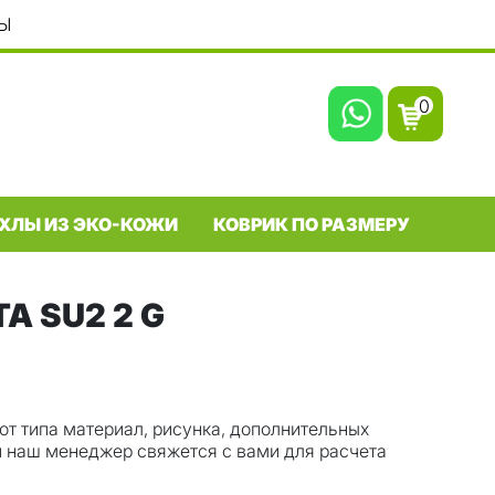
Ы
0
ХЛЫ ИЗ ЭКО-КОЖИ
КОВРИК ПО РАЗМЕРУ
 SU2 2 G
от типа материал, рисунка, дополнительных
 и наш менеджер свяжется с вами для расчета