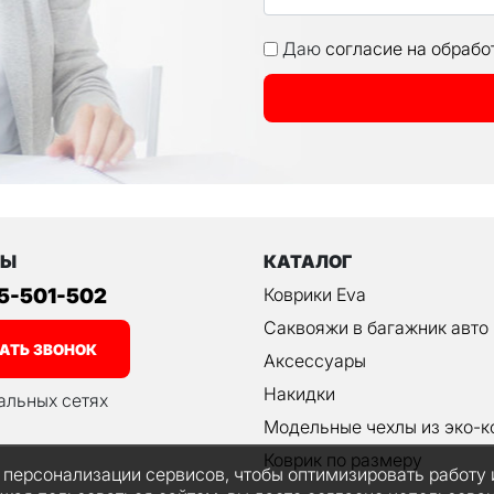
Даю
согласие на обрабо
ТЫ
КАТАЛОГ
 5-501-502
Коврики Eva
Саквояжи в багажник авто
АТЬ ЗВОНОК
Аксессуары
Накидки
альных сетях
Модельные чехлы из эко-к
Коврик по размеру
я персонализации сервисов, чтобы оптимизировать работу 