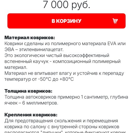
7 000
руб.
В КОРЗИНУ
Материал ковриков:
Коврики сделаны из полимерного материала EVA или
ЭВА – этиленвинилацетат.
Это экологически чистый высокоэффективный
вспененный каучук - композиционный полимерный
материал.
Материал не впитывает влагу и устойчив к перепаду
температур от -50°С до +80°С
Толщина ковриков:
Толщина автоковриков примерно 1 сантиметр, глубина
ячеек – 6 миллиметров.
Крепления ковриков:
Для предотвращения скольжения и перемещения
коврика по салону с внутренней стороны ковриков
располагаются "липучки", которые фиксируют коврик