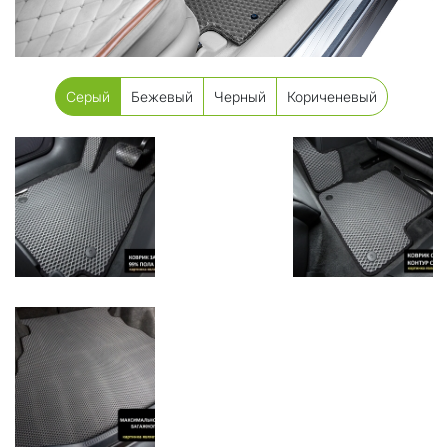
Серый
Бежевый
Черный
Кориченевый