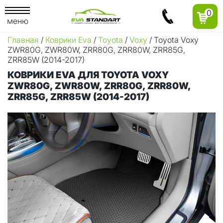
0
меню
Главная
/
Коврики Eva
/
Toyota
/
Voxy
/ Toyota Voxy
ZWR80G, ZWR80W, ZRR80G, ZRR80W, ZRR85G,
ZRR85W (2014-2017)
КОВРИКИ EVA ДЛЯ TOYOTA VOXY
ZWR80G, ZWR80W, ZRR80G, ZRR80W,
ZRR85G, ZRR85W (2014-2017)