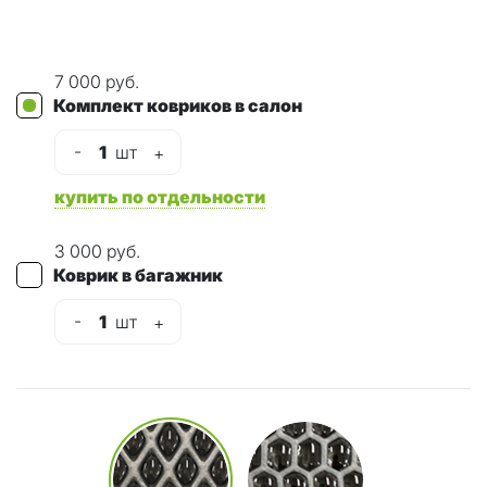
7 000 руб.
Комплект ковриков в салон
-
1
шт
+
купить по отдельности
3 000 руб.
Коврик в багажник
-
1
шт
+