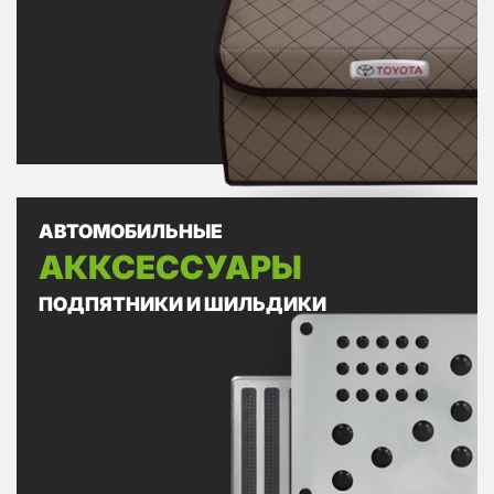
АВТОМОБИЛЬНЫЕ
АККСЕССУАРЫ
ПОДПЯТНИКИ И ШИЛЬДИКИ