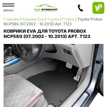
0
меню
Главная
/
Коврики Eva
/
Toyota
/
Probox
/ Toyota Probox
NCP58G (07.2002 - 10.2013) Арт. Т123
КОВРИКИ EVA ДЛЯ TOYOTA PROBOX
NCP58G (07.2002 - 10.2013) АРТ. Т123