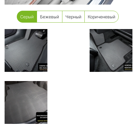
Серый
Бежевый
Черный
Кориченевый