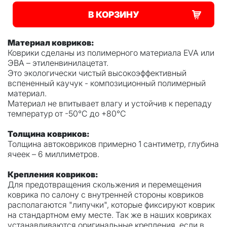
В КОРЗИНУ
Материал ковриков:
Коврики сделаны из полимерного материала EVA или
ЭВА – этиленвинилацетат.
Это экологически чистый высокоэффективный
вспененный каучук - композиционный полимерный
материал.
Материал не впитывает влагу и устойчив к перепаду
температур от -50°С до +80°С
Толщина ковриков:
Толщина автоковриков примерно 1 сантиметр, глубина
ячеек – 6 миллиметров.
Крепления ковриков:
Для предотвращения скольжения и перемещения
коврика по салону с внутренней стороны ковриков
располагаются "липучки", которые фиксируют коврик
на стандартном ему месте. Так же в наших ковриках
устанавливаются оригинальные крепления, если в