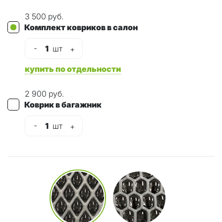
3 500 руб.
Комплект ковриков в салон
-
1
шт
+
купить по отдельности
2 900 руб.
Коврик в багажник
-
1
шт
+