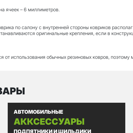
на ячеек – 6 миллиметров.
рика по салону с внутренней стороны ковриков располага
станавливаются оригинальные крепления, если в констру
ся от использования обычных резиновых ковров, поэтому 
ВАРЫ
АВТОМОБИЛЬНЫЕ
АККСЕССУАРЫ
ПОДПЯТНИКИ И ШИЛЬДИКИ