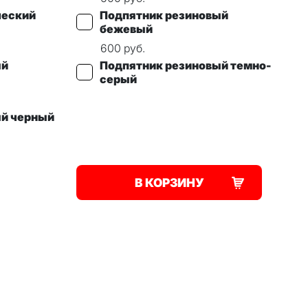
ческий
Подпятник резиновый
бежевый
600
руб.
ый
Подпятник резиновый темно-
серый
ый черный
В КОРЗИНУ