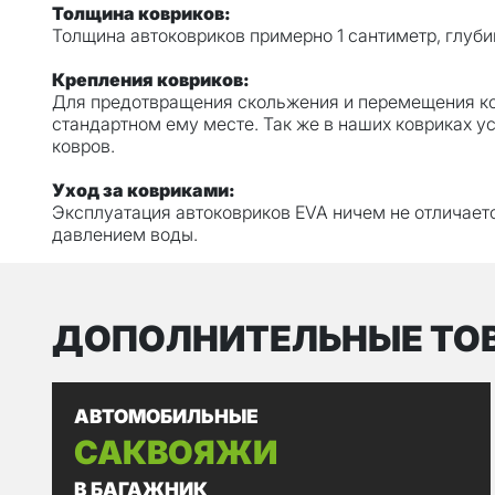
Толщина ковриков:
Толщина автоковриков примерно 1 сантиметр, глуби
Крепления ковриков:
Для предотвращения скольжения и перемещения ков
стандартном ему месте. Так же в наших ковриках у
ковров.
Уход за ковриками:
Эксплуатация автоковриков EVA ничем не отличает
давлением воды.
ДОПОЛНИТЕЛЬНЫЕ ТО
АВТОМОБИЛЬНЫЕ
САКВОЯЖИ
В БАГАЖНИК