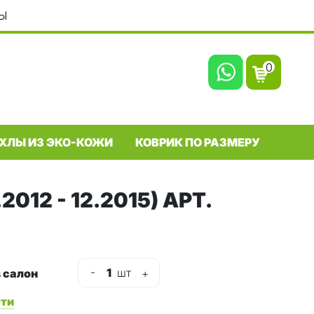
Ы
0
ХЛЫ ИЗ ЭКО-КОЖИ
КОВРИК ПО РАЗМЕРУ
012 - 12.2015) АРТ.
-
1
шт
 салон
+
сти