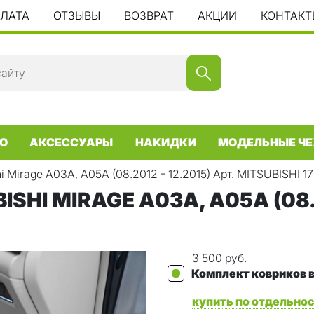
ПЛАТА
ОТЗЫВЫ
ВОЗВРАТ
АКЦИИ
КОНТАКТ
О
АКСЕССУАРЫ
НАКИДКИ
МОДЕЛЬНЫЕ ЧЕ
hi Mirage А03А, А05А (08.2012 - 12.2015) Арт. MITSUBISHI 17
HI MIRAGE А03А, А05А (08.2
3 500 руб.
Комплект ковриков в
купить по отдельно