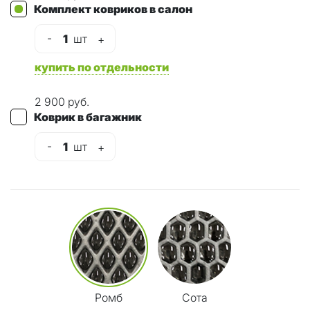
Комплект ковриков в салон
-
1
шт
+
купить по отдельности
2 900 руб.
Коврик в багажник
-
1
шт
+
Ромб
Сота