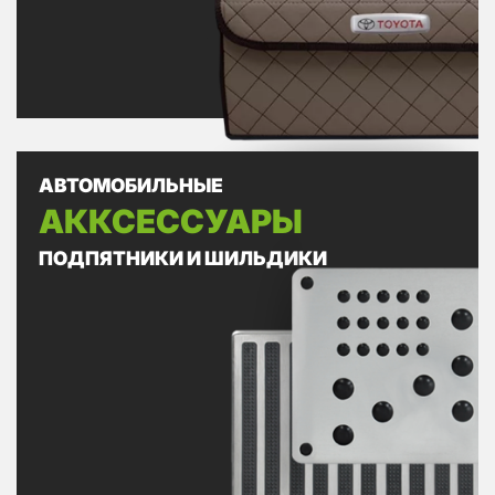
АВТОМОБИЛЬНЫЕ
АККСЕССУАРЫ
ПОДПЯТНИКИ И ШИЛЬДИКИ