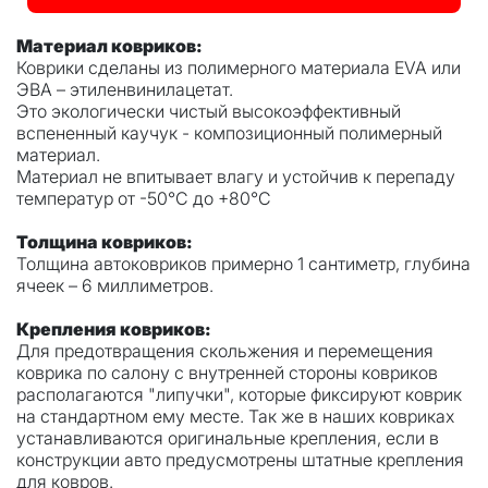
Материал ковриков:
Коврики сделаны из полимерного материала EVA или
ЭВА – этиленвинилацетат.
Это экологически чистый высокоэффективный
вспененный каучук - композиционный полимерный
материал.
Материал не впитывает влагу и устойчив к перепаду
температур от -50°С до +80°С
Толщина ковриков:
Толщина автоковриков примерно 1 сантиметр, глубина
ячеек – 6 миллиметров.
Крепления ковриков:
Для предотвращения скольжения и перемещения
коврика по салону с внутренней стороны ковриков
располагаются "липучки", которые фиксируют коврик
на стандартном ему месте. Так же в наших ковриках
устанавливаются оригинальные крепления, если в
конструкции авто предусмотрены штатные крепления
для ковров.