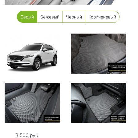
Серый
Бежевый
Черный
Кориченевый
3 500 руб.